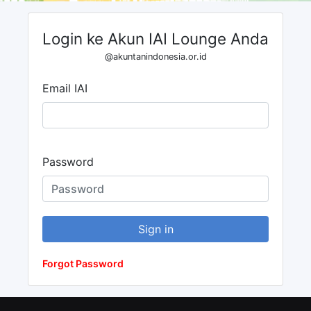
Login ke Akun IAI Lounge Anda
@akuntanindonesia.or.id
Email IAI
Password
Sign in
Forgot Password