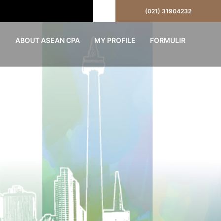
(021) 31904232
ABOUT ASEAN CPA
MY PROFILE
FORMULIR